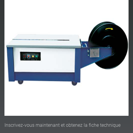
Inscrivez-vous maintenant et obtenez la fiche technique