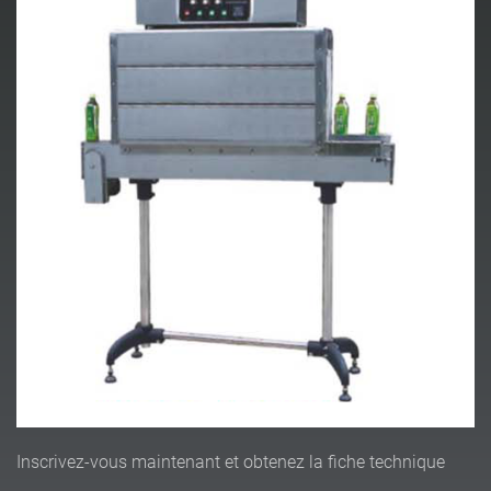
Inscrivez-vous maintenant et obtenez la fiche technique